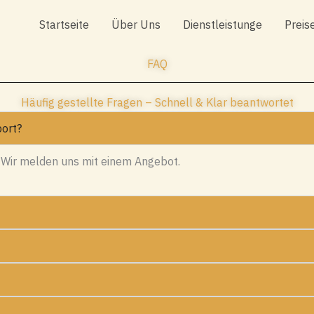
Startseite
Über Uns
Dienstleistunge
Preis
FAQ
Häufig gestellte Fragen – Schnell & Klar beantwortet
ort?
 Wir melden uns mit einem Angebot.
?