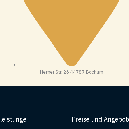
Herner Str. 26 44787 Bochum
leistunge
Preise und Angebot